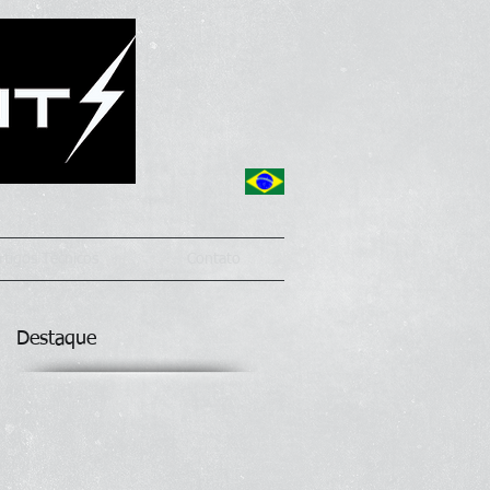
rtigos Técnicos
Contato
Destaque