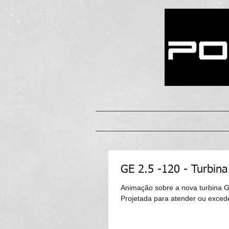
Início
Empresa
GE 2.5 -120 - Turbina
Animação sobre a nova turbina 
Projetada para atender ou exceder