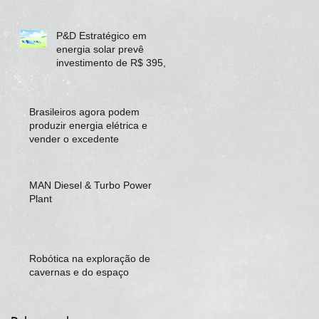
P&D Estratégico em
energia solar prevê
investimento de R$ 395,9
milhões
Brasileiros agora podem
produzir energia elétrica e
vender o excedente
MAN Diesel & Turbo Power
Plant
Robótica na exploração de
cavernas e do espaço