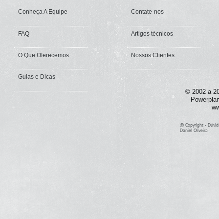
Conheça A Equipe
Contate-nos
FAQ
Artigos técnicos
O Que Oferecemos
Nossos Clientes
Guias e Dicas
© 2002 a 20
Powerplan
ww
© Copyright - Dúvid
Daniel Oliveira